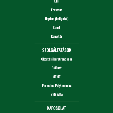
KTH
Erasmus
Neptun (hallgatói)
Sport
Könyvtár
SZOLGÁLTATÁSOK
Oktatási keretrendszer
BMEnet
MTMT
Periodica Polytechnica
BME Alfa
KAPCSOLAT