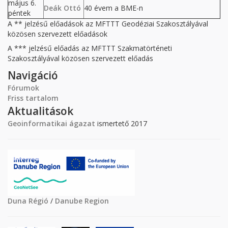
május 6.
Deák Ottó
40 évem a BME-n
péntek
A ** jelzésű előadások az MFTTT Geodéziai Szakosztályával
közösen szervezett előadások
A *** jelzésű előadás az MFTTT Szakmatörténeti
Szakosztályával közösen szervezett előadás
Navigáció
Fórumok
Friss tartalom
Aktualitások
Geoinformatikai ágazat
ismertető 2017
Duna Régió
/
Danube Region