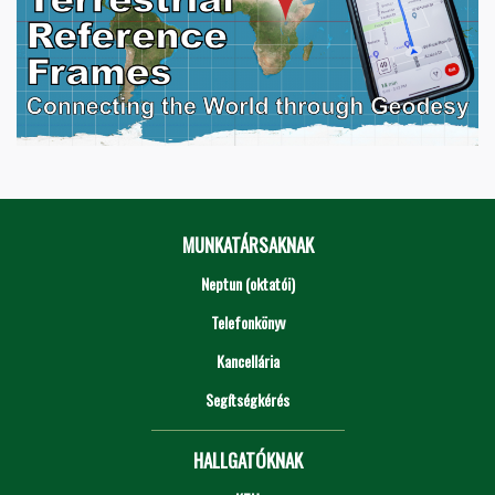
MUNKATÁRSAKNAK
Neptun (oktatói)
Telefonkönyv
Kancellária
Segítségkérés
HALLGATÓKNAK