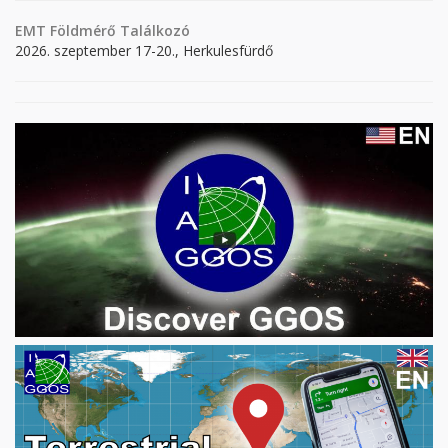
EMT Földmérő Találkozó
2026. szeptember 17-20., Herkulesfürdő