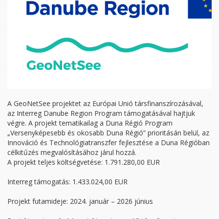
A GeoNetSee projektet az Európai Unió társfinanszírozásával,
az Interreg Danube Region Program támogatásával hajtjuk
végre. A projekt tematikailag a Duna Régió Program
„Versenyképesebb és okosabb Duna Régió” prioritásán belül, az
Innováció és Technológiatranszfer fejlesztése a Duna Régióban
célkitűzés megvalósításához járul hozzá.
A projekt teljes költségvetése: 1.791.280,00 EUR
Interreg támogatás: 1.433.024,00 EUR
Projekt futamideje: 2024. január – 2026 június