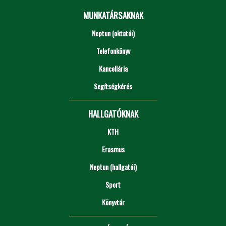
MUNKATÁRSAKNAK
Neptun (oktatói)
Telefonkönyv
Kancellária
Segítségkérés
HALLGATÓKNAK
KTH
Erasmus
Neptun (hallgatói)
Sport
Könyvtár