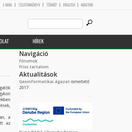
E-MAIL
TELEFONKÖNYV
TÉRKÉP
ENGLISH
MAGYAR
Search
Keresés űrlap
this
site
OLAT
HÍREK
Navigáció
Fórumok
Friss tartalom
Aktualitások
Geoinformatikai ágazat
ismertető
2017
gatók
gykori
ekben
ések,
an, a
tt az