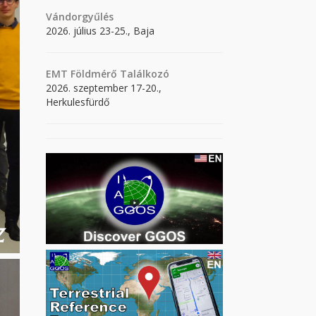
Vándorgyűlés
2026. július 23-25., Baja
EMT Földmérő Találkozó
2026. szeptember 17-20.,
Herkulesfürdő