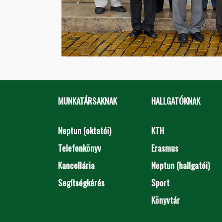
MUNKATÁRSAKNAK
HALLGATÓKNAK
Neptun (oktatói)
KTH
Telefonkönyv
Erasmus
Kancellária
Neptun (hallgatói)
Segítségkérés
Sport
Könyvtár