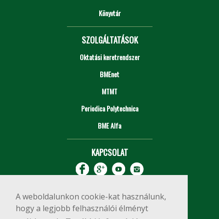
Könyvtár
SZOLGÁLTATÁSOK
Oktatási keretrendszer
BMEnet
MTMT
Periodica Polytechnica
BME Alfa
KAPCSOLAT
A weboldalunkon cookie-kat használunk,
hogy a legjobb felhasználói élményt