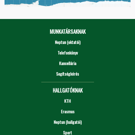
MUNKATÁRSAKNAK
Neptun (oktatói)
Telefonkönyv
Kancellária
Segítségkérés
HALLGATÓKNAK
KTH
Erasmus
Neptun (hallgatói)
Sport