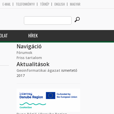
E-MAIL
TELEFONKÖNYV
TÉRKÉP
ENGLISH
MAGYAR
Search
Keresés űrlap
this
site
OLAT
HÍREK
Navigáció
Fórumok
Friss tartalom
Aktualitások
Geoinformatikai ágazat
ismertető
2017