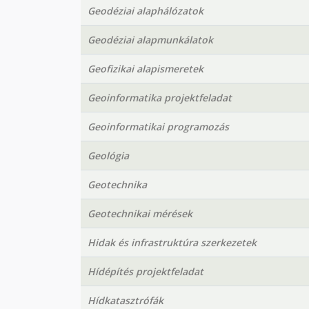
Geodéziai alaphálózatok
Geodéziai alapmunkálatok
Geofizikai alapismeretek
Geoinformatika projektfeladat
Geoinformatikai programozás
Geológia
Geotechnika
Geotechnikai mérések
Hidak és infrastruktúra szerkezetek
Hídépítés projektfeladat
Hídkatasztrófák