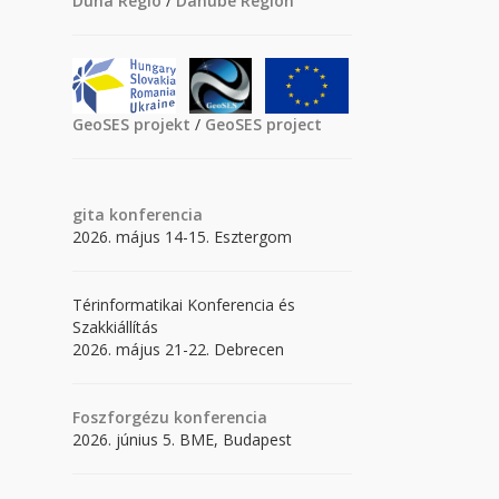
Duna Régió
/
Danube Region
GeoSES projekt
/
GeoSES project
gita
konferencia
2026. május 14-15. Esztergom
Térinformatikai Konferencia és
Szakkiállítás
2026. május 21-22. Debrecen
Foszforgézu konferencia
2026. június 5. BME, Budapest