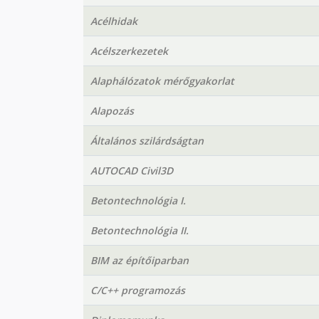
Acélhidak
Acélszerkezetek
Alaphálózatok mérőgyakorlat
Alapozás
Általános szilárdságtan
AUTOCAD Civil3D
Betontechnológia I.
Betontechnológia II.
BIM az építőiparban
C/C++ programozás