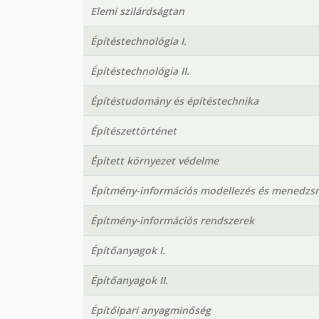
Elemi szilárdságtan
Építéstechnológia I.
Építéstechnológia II.
Építéstudomány és építéstechnika
Építészettörténet
Épített környezet védelme
Építmény-információs modellezés és menedzs
Építmény-információs rendszerek
Építőanyagok I.
Építőanyagok II.
Építőipari anyagminőség