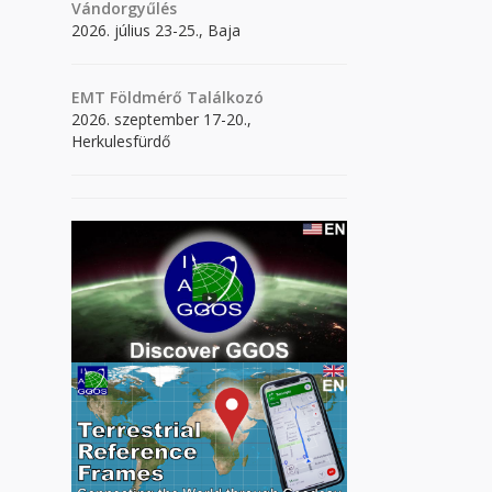
Vándorgyűlés
2026. július 23-25., Baja
EMT Földmérő Találkozó
2026. szeptember 17-20.,
Herkulesfürdő