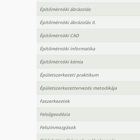
Építőmérnöki ábrázolás
Építőmérnöki ábrázolás II.
Építőmérnöki CAD
Építőmérnöki informatika
Építőmérnöki kémia
Épületszerkezeti praktikum
Épületszerkezettervezés metodikája
Faszerkezetek
Felsőgeodézia
Felszínmozgások