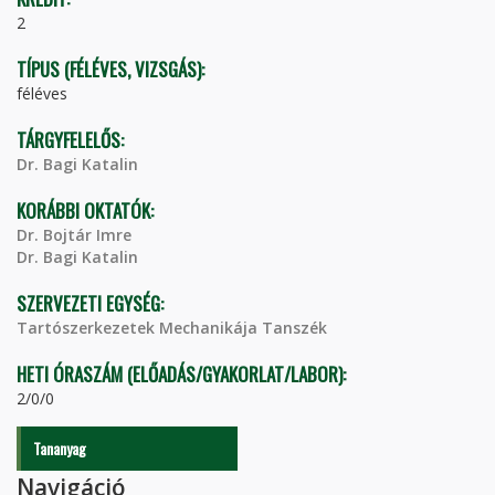
2
TÍPUS (FÉLÉVES, VIZSGÁS):
féléves
TÁRGYFELELŐS:
Dr. Bagi Katalin
KORÁBBI OKTATÓK:
Dr. Bojtár Imre
Dr. Bagi Katalin
SZERVEZETI EGYSÉG:
Tartószerkezetek Mechanikája Tanszék
HETI ÓRASZÁM (ELŐADÁS/GYAKORLAT/LABOR):
2/0/0
Tananyag
Navigáció