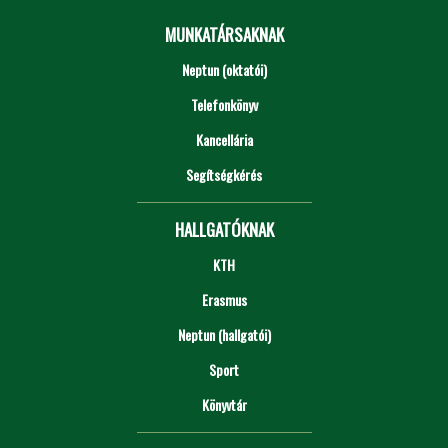
MUNKATÁRSAKNAK
Neptun (oktatói)
Telefonkönyv
Kancellária
Segítségkérés
HALLGATÓKNAK
KTH
Erasmus
Neptun (hallgatói)
Sport
Könyvtár