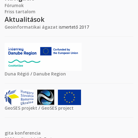
Fórumok
Friss tartalom
Aktualitások
Geoinformatikai ágazat
ismertető 2017
Duna Régió
/
Danube Region
GeoSES projekt
/
GeoSES project
gita
konferencia