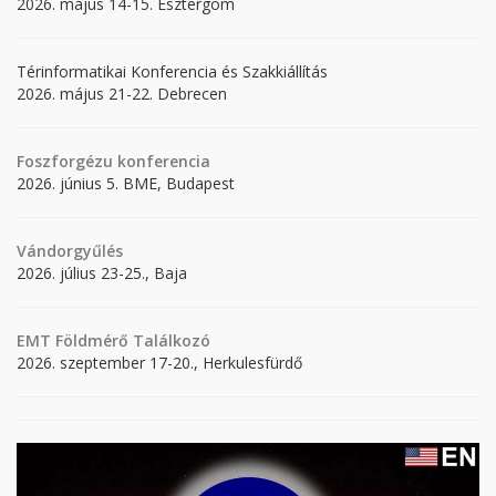
2026. május 14-15. Esztergom
Térinformatikai Konferencia és Szakkiállítás
2026. május 21-22. Debrecen
Foszforgézu konferencia
2026. június 5. BME, Budapest
Vándorgyűlés
2026. július 23-25., Baja
EMT Földmérő Találkozó
2026. szeptember 17-20., Herkulesfürdő