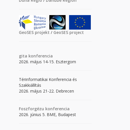
Duna Régió
/
Danube Region
GeoSES projekt
/
GeoSES project
gita
konferencia
2026. május 14-15. Esztergom
Térinformatikai Konferencia és
Szakkiállítás
2026. május 21-22. Debrecen
Foszforgézu konferencia
2026. június 5. BME, Budapest