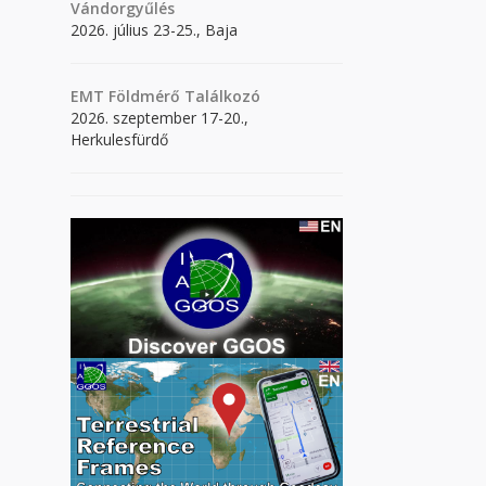
Vándorgyűlés
2026. július 23-25., Baja
EMT Földmérő Találkozó
2026. szeptember 17-20.,
Herkulesfürdő