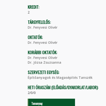
KREDIT:
2
TÁRGYFELELŐS:
Dr. Fenyvesi Olivér
OKTATÓK:
Dr. Fenyvesi Olivér
KORÁBBI OKTATÓK:
Dr. Fenyvesi Olivér
Dr. Józsa Zsuzsanna
SZERVEZETI EGYSÉG:
Építőanyagok és Magasépítés Tanszék
HETI ÓRASZÁM (ELŐADÁS/GYAKORLAT/LABOR):
2/0/0
Tananyag