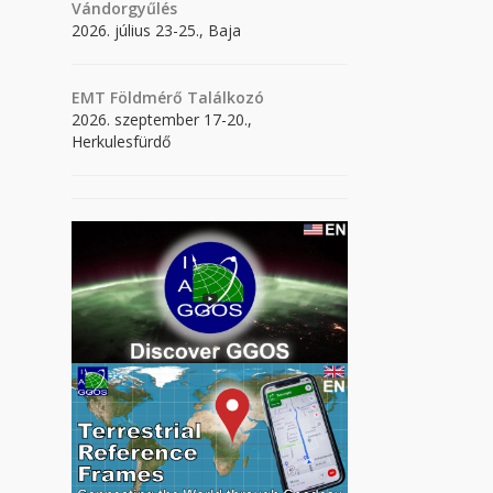
Vándorgyűlés
2026. július 23-25., Baja
EMT Földmérő Találkozó
2026. szeptember 17-20.,
Herkulesfürdő