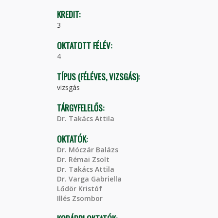
KREDIT:
3
OKTATOTT FÉLÉV:
4
TÍPUS (FÉLÉVES, VIZSGÁS):
vizsgás
TÁRGYFELELŐS:
Dr. Takács Attila
OKTATÓK:
Dr. Móczár Balázs
Dr. Rémai Zsolt
Dr. Takács Attila
Dr. Varga Gabriella
Lődör Kristóf
Illés Zsombor