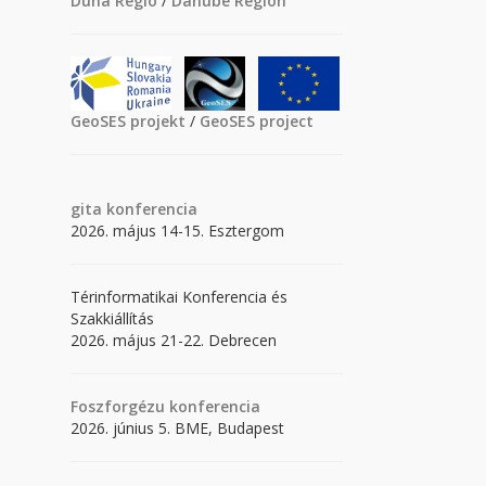
Duna Régió
/
Danube Region
GeoSES projekt
/
GeoSES project
gita
konferencia
2026. május 14-15. Esztergom
Térinformatikai Konferencia és
Szakkiállítás
2026. május 21-22. Debrecen
Foszforgézu konferencia
2026. június 5. BME, Budapest