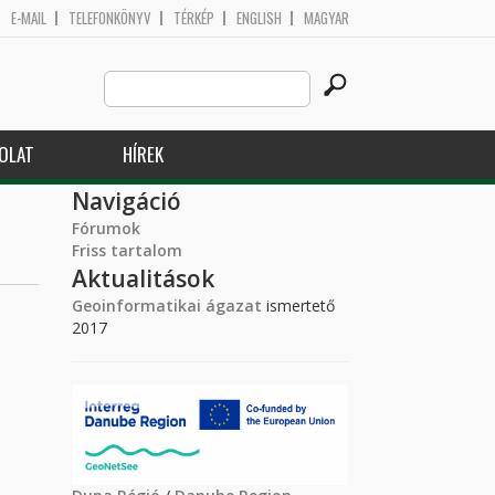
E-MAIL
TELEFONKÖNYV
TÉRKÉP
ENGLISH
MAGYAR
Search
Keresés űrlap
this
site
OLAT
HÍREK
Navigáció
Fórumok
Friss tartalom
Aktualitások
Geoinformatikai ágazat
ismertető
2017