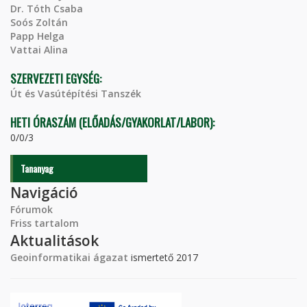
Dr. Tóth Csaba
Soós Zoltán
Papp Helga
Vattai Alina
SZERVEZETI EGYSÉG:
Út és Vasútépítési Tanszék
HETI ÓRASZÁM (ELŐADÁS/GYAKORLAT/LABOR):
0/0/3
Tananyag
Navigáció
Fórumok
Friss tartalom
Aktualitások
Geoinformatikai ágazat
ismertető 2017