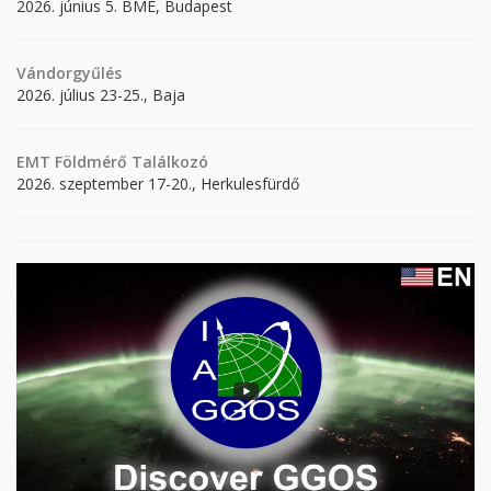
2026. június 5. BME, Budapest
Vándorgyűlés
2026. július 23-25., Baja
EMT Földmérő Találkozó
2026. szeptember 17-20., Herkulesfürdő