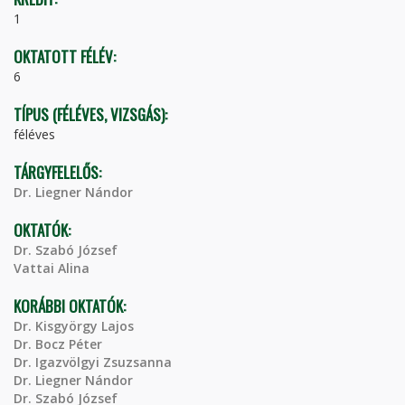
1
OKTATOTT FÉLÉV:
6
TÍPUS (FÉLÉVES, VIZSGÁS):
féléves
TÁRGYFELELŐS:
Dr. Liegner Nándor
OKTATÓK:
Dr. Szabó József
Vattai Alina
KORÁBBI OKTATÓK:
Dr. Kisgyörgy Lajos
Dr. Bocz Péter
Dr. Igazvölgyi Zsuzsanna
Dr. Liegner Nándor
Dr. Szabó József