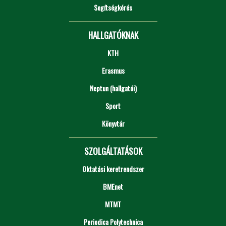
Segítségkérés
HALLGATÓKNAK
KTH
Erasmus
Neptun (hallgatói)
Sport
Könyvtár
SZOLGÁLTATÁSOK
Oktatási keretrendszer
BMEnet
MTMT
Periodica Polytechnica