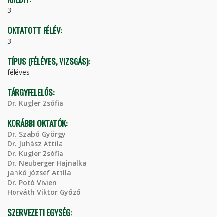
3
OKTATOTT FÉLÉV:
3
TÍPUS (FÉLÉVES, VIZSGÁS):
féléves
TÁRGYFELELŐS:
Dr. Kugler Zsófia
KORÁBBI OKTATÓK:
Dr. Szabó György
Dr. Juhász Attila
Dr. Kugler Zsófia
Dr. Neuberger Hajnalka
Jankó József Attila
Dr. Potó Vivien
Horváth Viktor Győző
SZERVEZETI EGYSÉG: