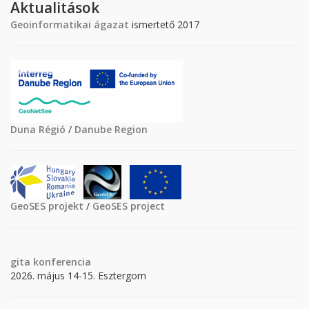
Aktualitások
Geoinformatikai ágazat
ismertető 2017
Duna Régió
/
Danube Region
GeoSES projekt
/
GeoSES project
gita
konferencia
2026. május 14-15. Esztergom