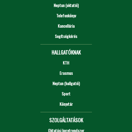
Neptun (oktatói)
Telefonkönyv
Kancellária
Segítségkérés
HALLGATÓKNAK
KTH
Erasmus
Neptun (hallgatói)
Sport
Könyvtár
SZOLGÁLTATÁSOK
Oktatási keretrendszer