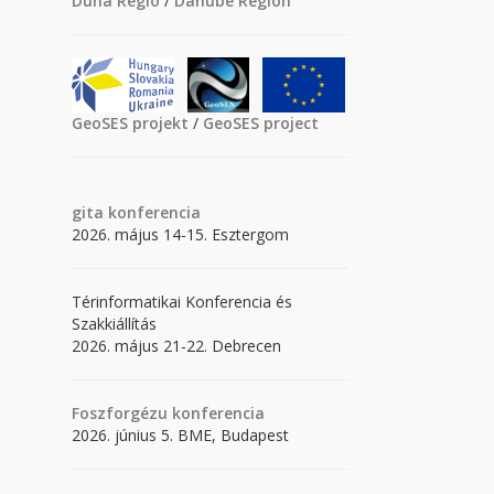
Duna Régió
/
Danube Region
GeoSES projekt
/
GeoSES project
gita
konferencia
2026. május 14-15. Esztergom
Térinformatikai Konferencia és
Szakkiállítás
2026. május 21-22. Debrecen
Foszforgézu konferencia
2026. június 5. BME, Budapest