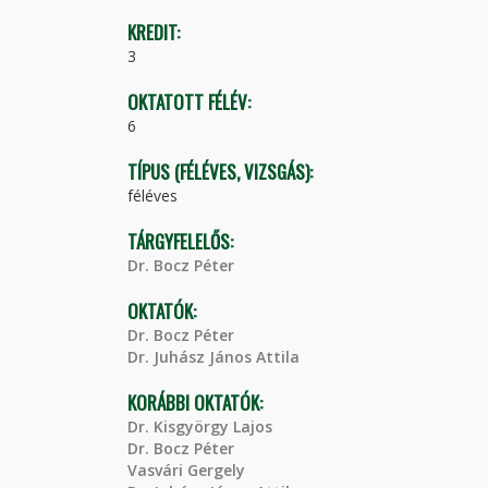
KREDIT:
3
OKTATOTT FÉLÉV:
6
TÍPUS (FÉLÉVES, VIZSGÁS):
féléves
TÁRGYFELELŐS:
Dr. Bocz Péter
OKTATÓK:
Dr. Bocz Péter
Dr. Juhász János Attila
KORÁBBI OKTATÓK:
Dr. Kisgyörgy Lajos
Dr. Bocz Péter
Vasvári Gergely