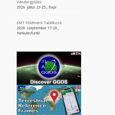
Vándorgyűlés
2026. július 23-25., Baja
EMT Földmérő Találkozó
2026. szeptember 17-20.,
Herkulesfürdő