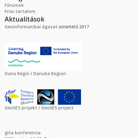
Fórumok
Friss tartalom
Aktualitások
Geoinformatikai ágazat
ismertető 2017
Duna Régió
/
Danube Region
GeoSES projekt
/
GeoSES project
gita
konferencia