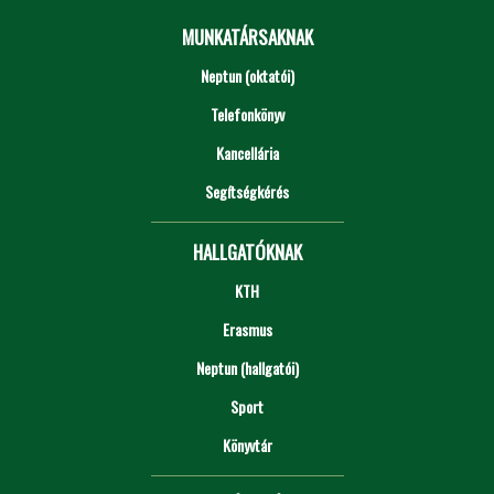
MUNKATÁRSAKNAK
Neptun (oktatói)
Telefonkönyv
Kancellária
Segítségkérés
HALLGATÓKNAK
KTH
Erasmus
Neptun (hallgatói)
Sport
Könyvtár