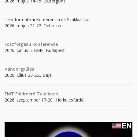
2026. május 14-15. Esztergom
Térinformatikai Konferencia és Szakkiállítás
2026. május 21-22. Debrecen
Foszforgézu konferencia
2026. június 5. BME, Budapest
Vándorgyűlés
2026. július 23-25., Baja
EMT Földmérő Találkozó
2026. szeptember 17-20., Herkulesfürdő