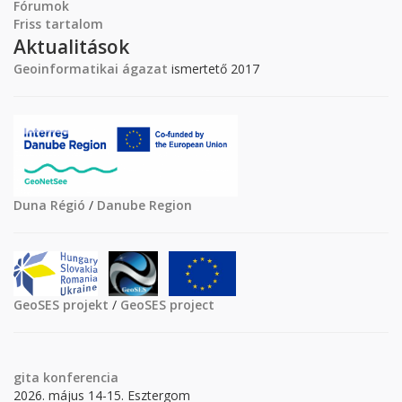
Fórumok
Friss tartalom
Aktualitások
Geoinformatikai ágazat
ismertető 2017
Duna Régió
/
Danube Region
GeoSES projekt
/
GeoSES project
gita
konferencia
2026. május 14-15. Esztergom