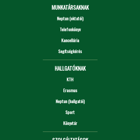
MUNKATÁRSAKNAK
Neptun (oktatói)
Telefonkönyv
Kancellária
Segítségkérés
HALLGATÓKNAK
KTH
Erasmus
Neptun (hallgatói)
Sport
Könyvtár