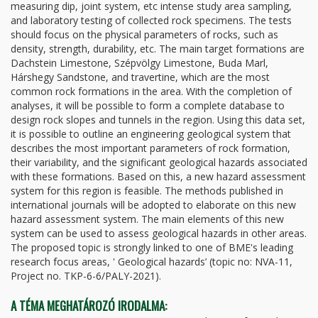
measuring dip, joint system, etc intense study area sampling,
and laboratory testing of collected rock specimens. The tests
should focus on the physical parameters of rocks, such as
density, strength, durability, etc. The main target formations are
Dachstein Limestone, Szépvölgy Limestone, Buda Marl,
Hárshegy Sandstone, and travertine, which are the most
common rock formations in the area. With the completion of
analyses, it will be possible to form a complete database to
design rock slopes and tunnels in the region. Using this data set,
it is possible to outline an engineering geological system that
describes the most important parameters of rock formation,
their variability, and the significant geological hazards associated
with these formations. Based on this, a new hazard assessment
system for this region is feasible. The methods published in
international journals will be adopted to elaborate on this new
hazard assessment system. The main elements of this new
system can be used to assess geological hazards in other areas.
The proposed topic is strongly linked to one of BME's leading
research focus areas, ' Geological hazards’ (topic no: NVA-11,
Project no. TKP-6-6/PALY-2021).
A TÉMA MEGHATÁROZÓ IRODALMA: