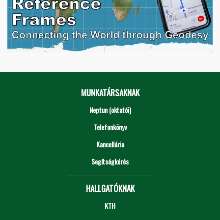
MUNKATÁRSAKNAK
Neptun (oktatói)
Telefonkönyv
Kancellária
Segítségkérés
HALLGATÓKNAK
KTH