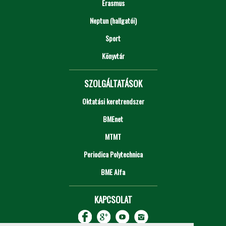
Erasmus
Neptun (hallgatói)
Sport
Könyvtár
SZOLGÁLTATÁSOK
Oktatási keretrendszer
BMEnet
MTMT
Periodica Polytechnica
BME Alfa
KAPCSOLAT