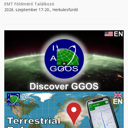
EMT Földmérő Találkozó
2026. szeptember 17-20., Herkulesfürdő