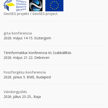
GeoSES projekt
/
GeoSES project
gita
konferencia
2026. május 14-15. Esztergom
Térinformatikai Konferencia és Szakkiállítás
2026. május 21-22. Debrecen
Foszforgézu konferencia
2026. június 5. BME, Budapest
Vándorgyűlés
2026. július 23-25., Baja