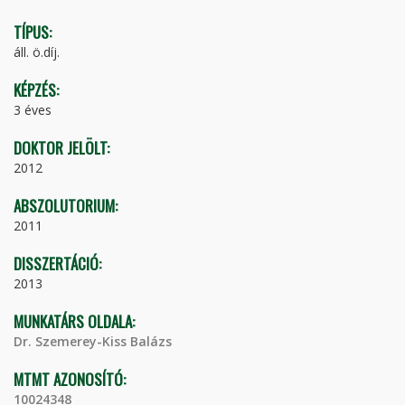
TÍPUS:
áll. ö.díj.
KÉPZÉS:
3 éves
DOKTOR JELÖLT:
2012
ABSZOLUTORIUM:
2011
DISSZERTÁCIÓ:
2013
MUNKATÁRS OLDALA:
Dr. Szemerey-Kiss Balázs
MTMT AZONOSÍTÓ:
10024348