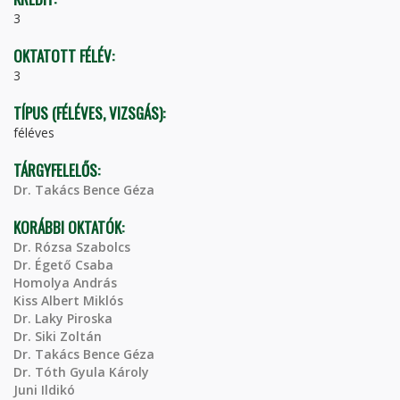
3
OKTATOTT FÉLÉV:
3
TÍPUS (FÉLÉVES, VIZSGÁS):
féléves
TÁRGYFELELŐS:
Dr. Takács Bence Géza
KORÁBBI OKTATÓK:
Dr. Rózsa Szabolcs
Dr. Égető Csaba
Homolya András
Kiss Albert Miklós
Dr. Laky Piroska
Dr. Siki Zoltán
Dr. Takács Bence Géza
Dr. Tóth Gyula Károly
Juni Ildikó