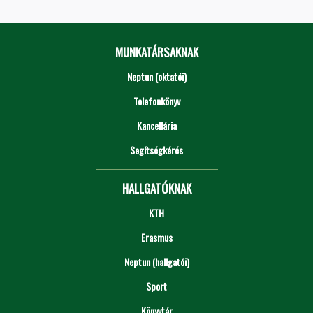
MUNKATÁRSAKNAK
Neptun (oktatói)
Telefonkönyv
Kancellária
Segítségkérés
HALLGATÓKNAK
KTH
Erasmus
Neptun (hallgatói)
Sport
Könyvtár