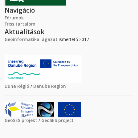
Navigáció
Fórumok
Friss tartalom
Aktualitások
Geoinformatikai ágazat
ismertető 2017
Duna Régió
/
Danube Region
GeoSES projekt
/
GeoSES project