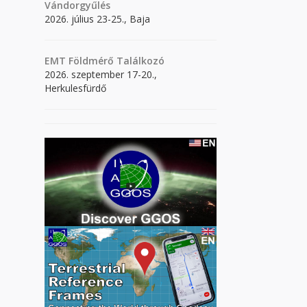
Vándorgyűlés
2026. július 23-25., Baja
EMT Földmérő Találkozó
2026. szeptember 17-20.,
Herkulesfürdő