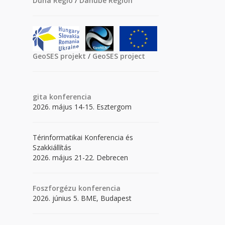
Duna Régió
/
Danube Region
GeoSES projekt
/
GeoSES project
gita
konferencia
2026. május 14-15. Esztergom
Térinformatikai Konferencia és
Szakkiállítás
2026. május 21-22. Debrecen
Foszforgézu konferencia
2026. június 5. BME, Budapest