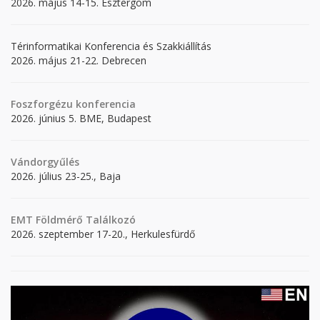
2026. május 14-15. Esztergom
Térinformatikai Konferencia és Szakkiállítás
2026. május 21-22. Debrecen
Foszforgézu konferencia
2026. június 5. BME, Budapest
Vándorgyűlés
2026. július 23-25., Baja
EMT Földmérő Találkozó
2026. szeptember 17-20., Herkulesfürdő