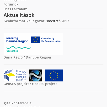
Fórumok
Friss tartalom
Aktualitások
Geoinformatikai ágazat
ismertető 2017
Duna Régió
/
Danube Region
GeoSES projekt
/
GeoSES project
gita
konferencia