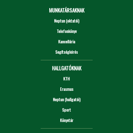
MUNKATÁRSAKNAK
Neptun (oktatói)
Telefonkönyv
Kancellária
Segítségkérés
HALLGATÓKNAK
KTH
Erasmus
Neptun (hallgatói)
Sport
Könyvtár