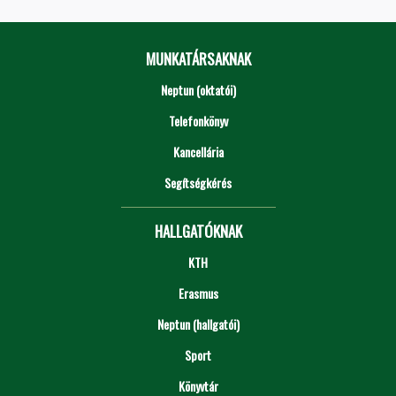
MUNKATÁRSAKNAK
Neptun (oktatói)
Telefonkönyv
Kancellária
Segítségkérés
HALLGATÓKNAK
KTH
Erasmus
Neptun (hallgatói)
Sport
Könyvtár