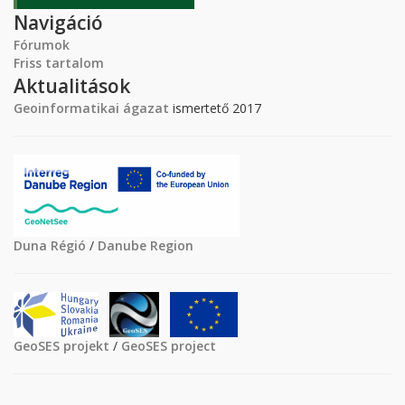
Navigáció
Fórumok
Friss tartalom
Aktualitások
Geoinformatikai ágazat
ismertető 2017
Duna Régió
/
Danube Region
GeoSES projekt
/
GeoSES project