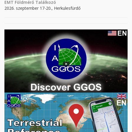
EMT Földmérő Találkozó
2026. szeptember 17-20., Herkulesfürdő