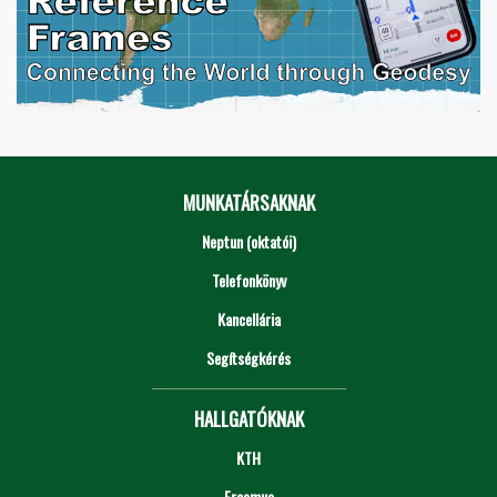
MUNKATÁRSAKNAK
Neptun (oktatói)
Telefonkönyv
Kancellária
Segítségkérés
HALLGATÓKNAK
KTH
Erasmus