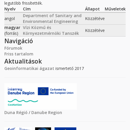
legutóbb frissítették.
Nyelv
Cím
Állapot
Műveletek
Department of Sanitary and
angol
Közzétéve
Environmental Engineering
magyar
Vízi Közmű és
Közzétéve
(forrás)
Környezetmérnöki Tanszék
Navigáció
Fórumok
Friss tartalom
Aktualitások
Geoinformatikai ágazat
ismertető 2017
Duna Régió
/
Danube Region