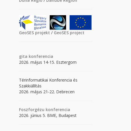
Duna Régió
/
Danube Region
GeoSES projekt
/
GeoSES project
gita
konferencia
2026. május 14-15. Esztergom
Térinformatikai Konferencia és
Szakkiállítás
2026. május 21-22. Debrecen
Foszforgézu konferencia
2026. június 5. BME, Budapest