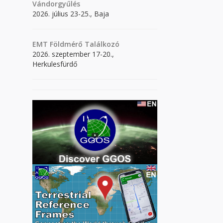
Vándorgyűlés
2026. július 23-25., Baja
EMT Földmérő Találkozó
2026. szeptember 17-20.,
Herkulesfürdő