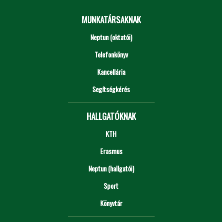
MUNKATÁRSAKNAK
Neptun (oktatói)
Telefonkönyv
Kancellária
Segítségkérés
HALLGATÓKNAK
KTH
Erasmus
Neptun (hallgatói)
Sport
Könyvtár