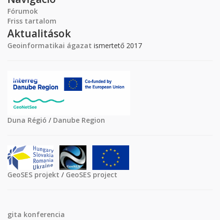
Fórumok
Friss tartalom
Aktualitások
Geoinformatikai ágazat
ismertető 2017
Duna Régió
/
Danube Region
GeoSES projekt
/
GeoSES project
gita
konferencia