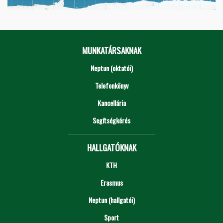
MUNKATÁRSAKNAK
Neptun (oktatói)
Telefonkönyv
Kancellária
Segítségkérés
HALLGATÓKNAK
KTH
Erasmus
Neptun (hallgatói)
Sport