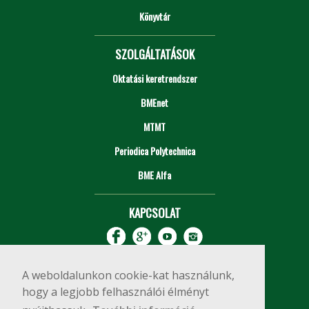
Könyvtár
SZOLGÁLTATÁSOK
Oktatási keretrendszer
BMEnet
MTMT
Periodica Polytechnica
BME Alfa
KAPCSOLAT
A weboldalunkon cookie-kat használunk,
hogy a legjobb felhasználói élményt