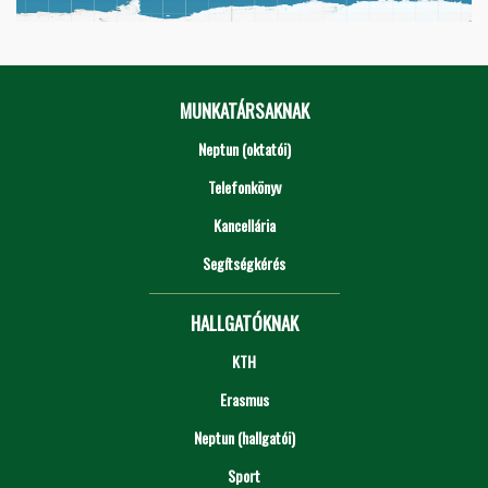
MUNKATÁRSAKNAK
Neptun (oktatói)
Telefonkönyv
Kancellária
Segítségkérés
HALLGATÓKNAK
KTH
Erasmus
Neptun (hallgatói)
Sport