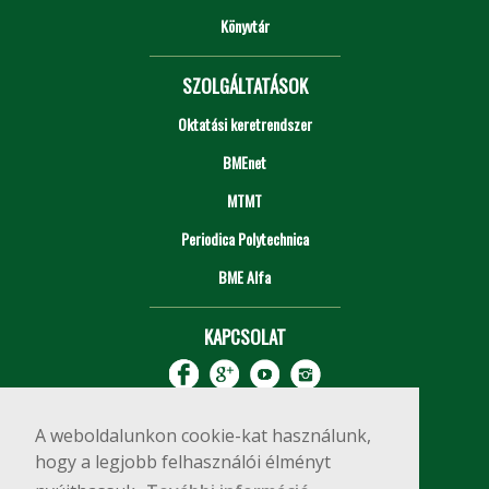
Könyvtár
SZOLGÁLTATÁSOK
Oktatási keretrendszer
BMEnet
MTMT
Periodica Polytechnica
BME Alfa
KAPCSOLAT
A weboldalunkon cookie-kat használunk,
hogy a legjobb felhasználói élményt