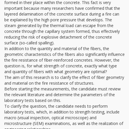
formed in their place within the concrete. This fact is very
important because many researchers have confirmed that the
layered delamination of the concrete surface during a fire can
be explained by the high pore pressure that develops. The
steam generated by the thermal load can escape from the
concrete through the capillary system formed, thus effectively
reducing the risk of explosive detachment of the concrete
surface (so-called spalling).
In addition to the quantity and material of the fibers, the
geometric characteristics of the fibers also significantly influence
the fire resistance of fiber-reinforced concretes. However, the
question is, for what strength of concrete, exactly what type
and quantity of fibers with what geometry are optimal?
The aim of this research is to clarify the effect of fiber geometry
and material on the fire resistance of structures.
Before starting the measurements, the candidate must review
the relevant literature and determine the parameters of the
laboratory tests based on this.
To clarify the question, the candidate needs to perform
laboratory tests, which, in addition to strength testing, include
macro (visual inspection, optical microscope) and
microstructure (SEM) examinations, as well as the realization of