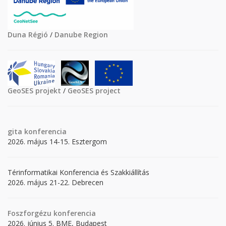
Duna Régió
/
Danube Region
GeoSES projekt
/
GeoSES project
gita
konferencia
2026. május 14-15. Esztergom
Térinformatikai Konferencia és Szakkiállítás
2026. május 21-22. Debrecen
Foszforgézu konferencia
2026. június 5. BME, Budapest