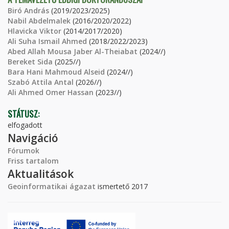
Biró András
(2019/2023/2025)
Nabil Abdelmalek
(2016/2020/2022)
Hlavicka Viktor
(2014/2017/2020)
Ali Suha Ismail Ahmed
(2018/2022/2023)
Abed Allah Mousa Jaber Al-Theiabat
(2024//)
Bereket Sida
(2025//)
Bara Hani Mahmoud Alseid
(2024//)
Szabó Attila Antal
(2026//)
Ali Ahmed Omer Hassan
(2023//)
STÁTUSZ:
elfogadott
Navigáció
Fórumok
Friss tartalom
Aktualitások
Geoinformatikai ágazat
ismertető 2017