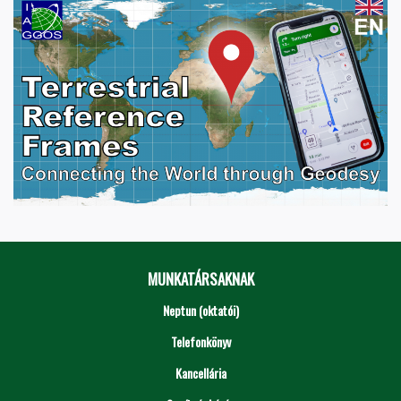
MUNKATÁRSAKNAK
Neptun (oktatói)
Telefonkönyv
Kancellária