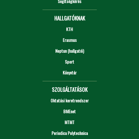
Segítségkérés
HALLGATÓKNAK
KTH
Erasmus
Neptun (hallgatói)
Sport
Könyvtár
SZOLGÁLTATÁSOK
Oktatási keretrendszer
BMEnet
MTMT
Periodica Polytechnica