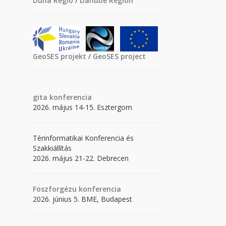
Duna Régió
/
Danube Region
GeoSES projekt
/
GeoSES project
gita
konferencia
2026. május 14-15. Esztergom
Térinformatikai Konferencia és
Szakkiállítás
2026. május 21-22. Debrecen
Foszforgézu konferencia
2026. június 5. BME, Budapest