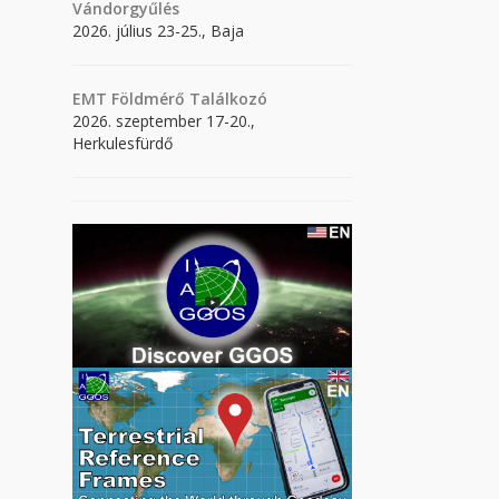
Vándorgyűlés
2026. július 23-25., Baja
EMT Földmérő Találkozó
2026. szeptember 17-20.,
Herkulesfürdő