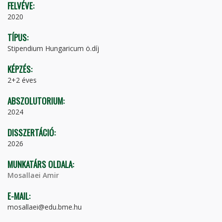
FELVÉVE:
2020
TÍPUS:
Stipendium Hungaricum ö.díj
KÉPZÉS:
2+2 éves
ABSZOLUTORIUM:
2024
DISSZERTÁCIÓ:
2026
MUNKATÁRS OLDALA:
Mosallaei Amir
E-MAIL:
mosallaei@edu.bme.hu