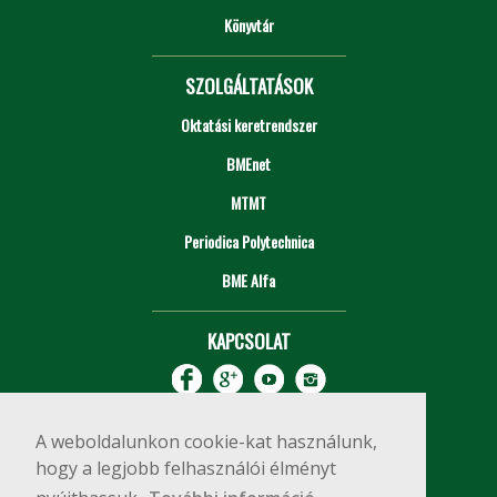
Könyvtár
SZOLGÁLTATÁSOK
Oktatási keretrendszer
BMEnet
MTMT
Periodica Polytechnica
BME Alfa
KAPCSOLAT
A weboldalunkon cookie-kat használunk,
hogy a legjobb felhasználói élményt