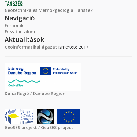
TANSZÉK:
Geotechnika és Mérnökgeológia Tanszék
Navigáció
Fórumok
Friss tartalom
Aktualitások
Geoinformatikai ágazat
ismertető 2017
Duna Régió
/
Danube Region
GeoSES projekt
/
GeoSES project