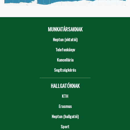
MUNKATÁRSAKNAK
Neptun (oktatói)
Telefonkönyv
Kancellária
Segítségkérés
HALLGATÓKNAK
KTH
Erasmus
Neptun (hallgatói)
Sport