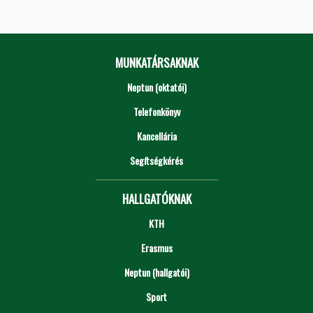
MUNKATÁRSAKNAK
Neptun (oktatói)
Telefonkönyv
Kancellária
Segítségkérés
HALLGATÓKNAK
KTH
Erasmus
Neptun (hallgatói)
Sport