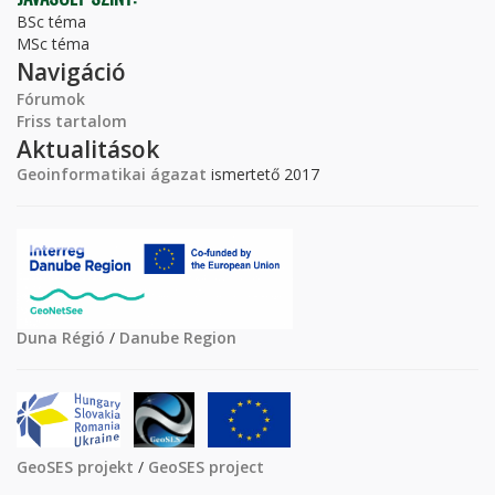
BSc téma
MSc téma
Navigáció
Fórumok
Friss tartalom
Aktualitások
Geoinformatikai ágazat
ismertető 2017
Duna Régió
/
Danube Region
GeoSES projekt
/
GeoSES project