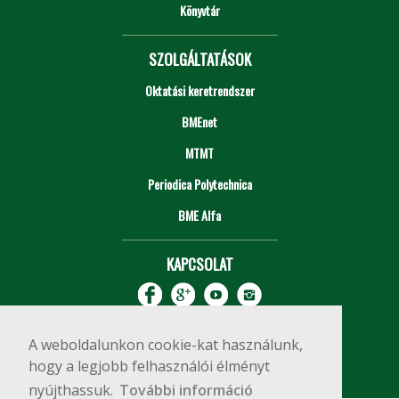
Könyvtár
SZOLGÁLTATÁSOK
Oktatási keretrendszer
BMEnet
MTMT
Periodica Polytechnica
BME Alfa
KAPCSOLAT
A weboldalunkon cookie-kat használunk,
hogy a legjobb felhasználói élményt
nyújthassuk.
További információ