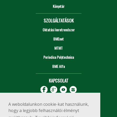
Könyvtár
SZOLGÁLTATÁSOK
Oktatási keretrendszer
BMEnet
MTMT
Periodica Polytechnica
BME Alfa
KAPCSOLAT
A weboldalunkon cookie-kat használunk,
hogy a legjobb felhasználói élményt