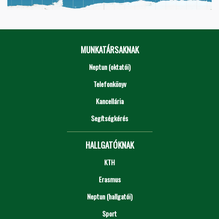
MUNKATÁRSAKNAK
Neptun (oktatói)
Telefonkönyv
Kancellária
Segítségkérés
HALLGATÓKNAK
KTH
Erasmus
Neptun (hallgatói)
Sport