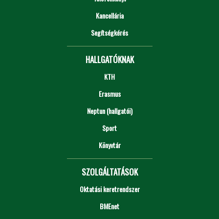
Kancellária
Segítségkérés
HALLGATÓKNAK
KTH
Erasmus
Neptun (hallgatói)
Sport
Könyvtár
SZOLGÁLTATÁSOK
Oktatási keretrendszer
BMEnet