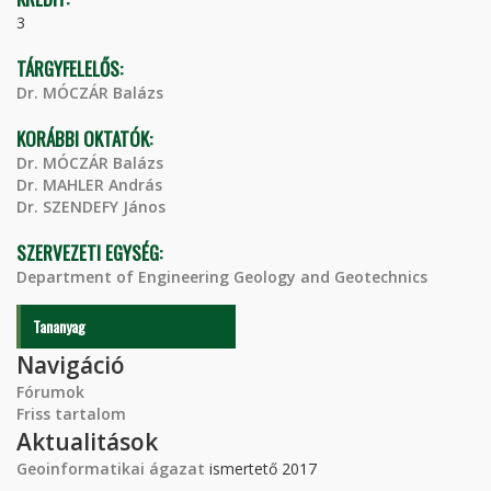
3
TÁRGYFELELŐS:
Dr. MÓCZÁR Balázs
KORÁBBI OKTATÓK:
Dr. MÓCZÁR Balázs
Dr. MAHLER András
Dr. SZENDEFY János
SZERVEZETI EGYSÉG:
Department of Engineering Geology and Geotechnics
Tananyag
Navigáció
Fórumok
Friss tartalom
Aktualitások
Geoinformatikai ágazat
ismertető 2017