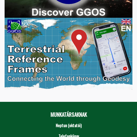
MUNKATÁRSAKNAK
Neptun (oktatói)
Telefonkönyv