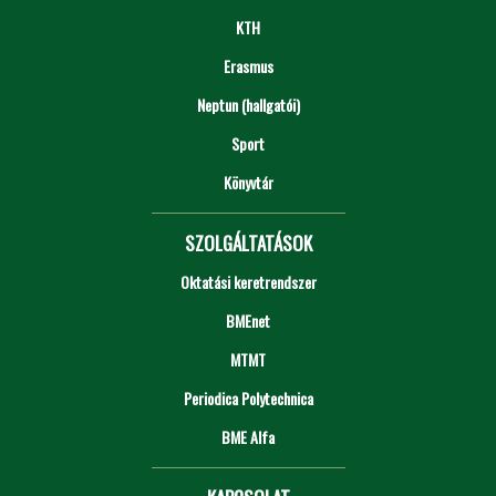
KTH
Erasmus
Neptun (hallgatói)
Sport
Könyvtár
SZOLGÁLTATÁSOK
Oktatási keretrendszer
BMEnet
MTMT
Periodica Polytechnica
BME Alfa