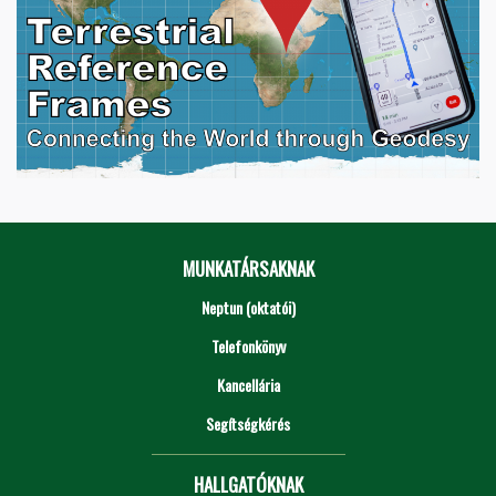
MUNKATÁRSAKNAK
Neptun (oktatói)
Telefonkönyv
Kancellária
Segítségkérés
HALLGATÓKNAK