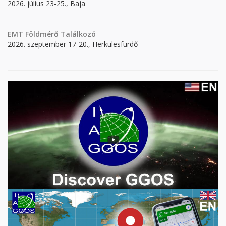
2026. július 23-25., Baja
EMT Földmérő Találkozó
2026. szeptember 17-20., Herkulesfürdő