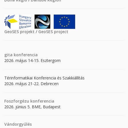
GeoSES projekt
/
GeoSES project
gita
konferencia
2026. május 14-15. Esztergom
Térinformatikai Konferencia és Szakkiállítás
2026. május 21-22. Debrecen
Foszforgézu konferencia
2026. június 5. BME, Budapest
Vándorgyűlés