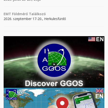
EMT Földmérő Találkozó
2026. szeptember 17-20., Herkulesfürdő