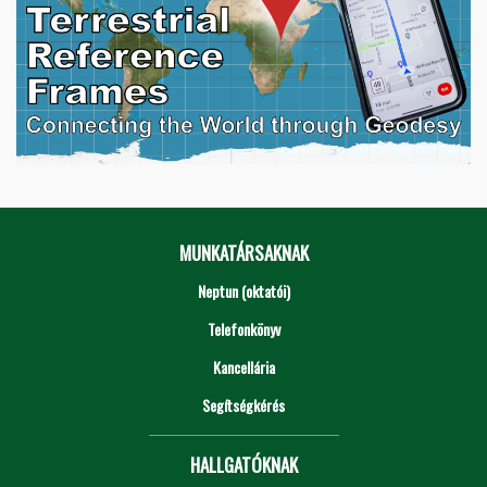
MUNKATÁRSAKNAK
Neptun (oktatói)
Telefonkönyv
Kancellária
Segítségkérés
HALLGATÓKNAK