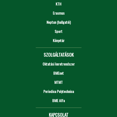
KTH
Erasmus
Neptun (hallgatói)
Sport
Könyvtár
SZOLGÁLTATÁSOK
Oktatási keretrendszer
BMEnet
MTMT
Periodica Polytechnica
BME Alfa
KAPCSOLAT