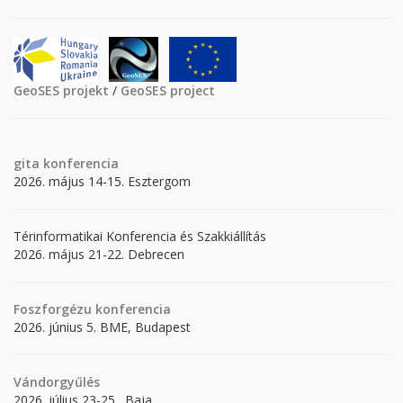
GeoSES projekt
/
GeoSES project
gita
konferencia
2026. május 14-15. Esztergom
Térinformatikai Konferencia és Szakkiállítás
2026. május 21-22. Debrecen
Foszforgézu konferencia
2026. június 5. BME, Budapest
Vándorgyűlés
2026. július 23-25., Baja