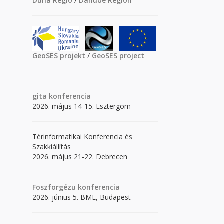
Duna Régió
/
Danube Region
GeoSES projekt
/
GeoSES project
gita
konferencia
2026. május 14-15. Esztergom
Térinformatikai Konferencia és
Szakkiállítás
2026. május 21-22. Debrecen
Foszforgézu konferencia
2026. június 5. BME, Budapest