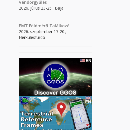
Vándorgyűlés
2026. július 23-25., Baja
EMT Földmérő Találkozó
2026. szeptember 17-20.,
Herkulesfürdő