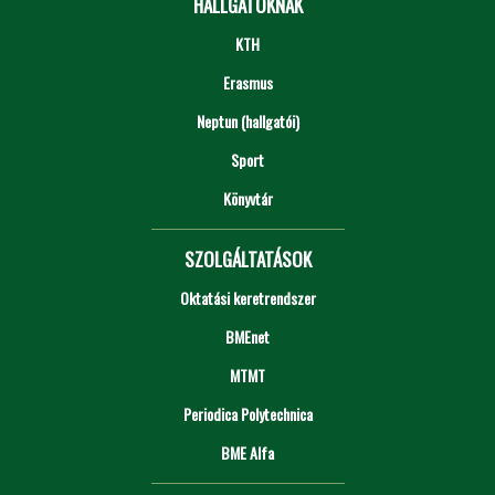
HALLGATÓKNAK
KTH
Erasmus
Neptun (hallgatói)
Sport
Könyvtár
SZOLGÁLTATÁSOK
Oktatási keretrendszer
BMEnet
MTMT
Periodica Polytechnica
BME Alfa