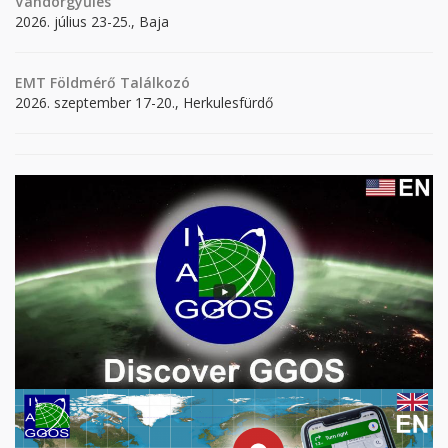
Vándorgyűlés
2026. július 23-25., Baja
EMT Földmérő Találkozó
2026. szeptember 17-20., Herkulesfürdő