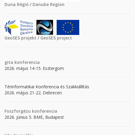
Duna Régió
/
Danube Region
GeoSES projekt
/
GeoSES project
gita
konferencia
2026. május 14-15. Esztergom
Térinformatikai Konferencia és Szakkiállítás
2026. május 21-22. Debrecen
Foszforgézu konferencia
2026. június 5. BME, Budapest