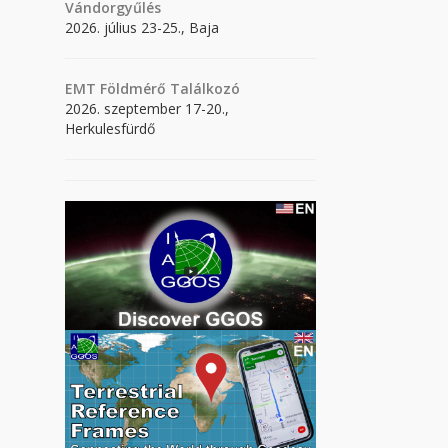
Vándorgyűlés
2026. július 23-25., Baja
EMT Földmérő Találkozó
2026. szeptember 17-20.,
Herkulesfürdő