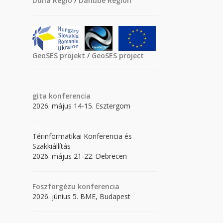
Duna Régió
/
Danube Region
GeoSES projekt
/
GeoSES project
gita
konferencia
2026. május 14-15. Esztergom
Térinformatikai Konferencia és
Szakkiállítás
2026. május 21-22. Debrecen
Foszforgézu konferencia
2026. június 5. BME, Budapest