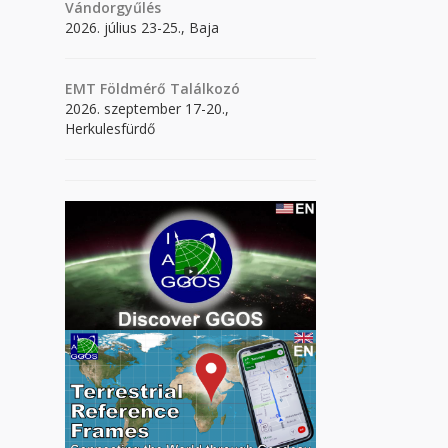
Vándorgyűlés
2026. július 23-25., Baja
EMT Földmérő Találkozó
2026. szeptember 17-20.,
Herkulesfürdő