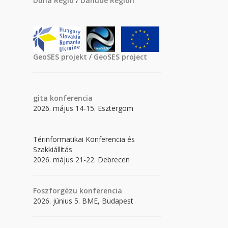
Duna Régió
/
Danube Region
GeoSES projekt
/
GeoSES project
gita
konferencia
2026. május 14-15. Esztergom
Térinformatikai Konferencia és
Szakkiállítás
2026. május 21-22. Debrecen
Foszforgézu konferencia
2026. június 5. BME, Budapest