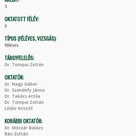
3
OKTATOTT FÉLÉV:
6
TÍPUS (FÉLÉVES, VIZSGÁS):
féléves
TÁRGYFELELŐS:
Dr. Tompai Zoltán
OKTATÓK:
Dr. Nagy Gábor
Dr. Szendefy János
Dr. Takács Attila
Dr. Tompai Zoltán
Lődör Kristóf
KORÁBBI OKTATÓK:
Dr. Móczár Balázs
Bán Zoltán