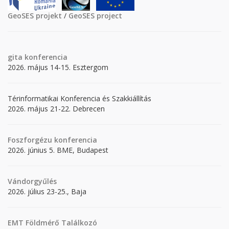
GeoSES projekt
/
GeoSES project
gita
konferencia
2026. május 14-15. Esztergom
Térinformatikai Konferencia és Szakkiállítás
2026. május 21-22. Debrecen
Foszforgézu konferencia
2026. június 5. BME, Budapest
Vándorgyűlés
2026. július 23-25., Baja
EMT Földmérő Találkozó