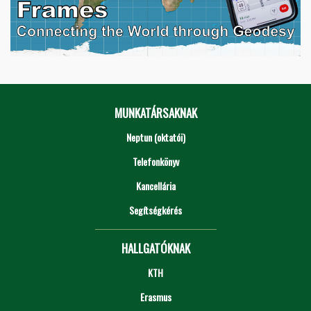
MUNKATÁRSAKNAK
Neptun (oktatói)
Telefonkönyv
Kancellária
Segítségkérés
HALLGATÓKNAK
KTH
Erasmus