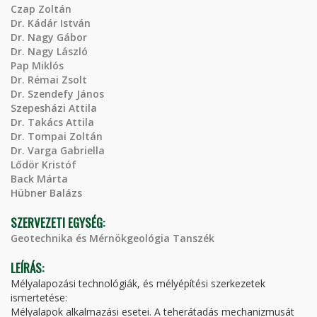
Czap Zoltán
Dr. Kádár István
Dr. Nagy Gábor
Dr. Nagy László
Pap Miklós
Dr. Rémai Zsolt
Dr. Szendefy János
Szepesházi Attila
Dr. Takács Attila
Dr. Tompai Zoltán
Dr. Varga Gabriella
Lődör Kristóf
Back Márta
Hübner Balázs
SZERVEZETI EGYSÉG:
Geotechnika és Mérnökgeológia Tanszék
LEÍRÁS:
Mélyalapozási technológiák, és mélyépítési szerkezetek
ismertetése:
Mélyalapok alkalmazási esetei. A teherátadás mechanizmusát