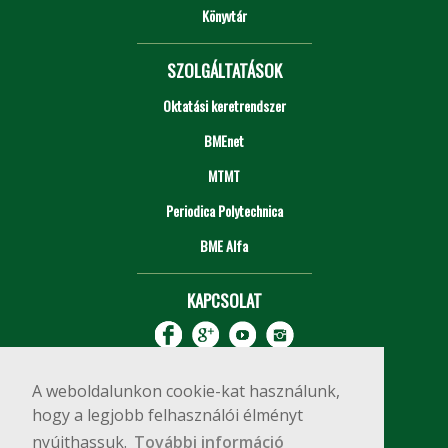
Könyvtár
SZOLGÁLTATÁSOK
Oktatási keretrendszer
BMEnet
MTMT
Periodica Polytechnica
BME Alfa
KAPCSOLAT
A weboldalunkon cookie-kat használunk,
hogy a legjobb felhasználói élményt
nyújthassuk.
További információ