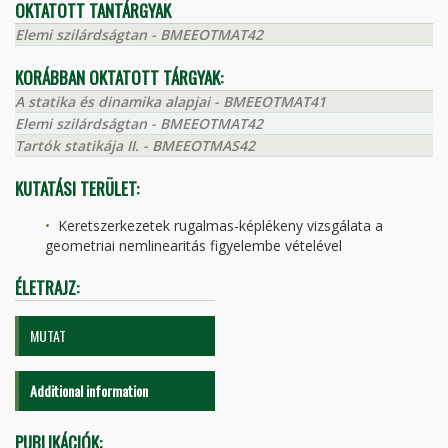
OKTATOTT TANTÁRGYAK
Elemi szilárdságtan - BMEEOTMAT42
KORÁBBAN OKTATOTT TÁRGYAK:
A statika és dinamika alapjai - BMEEOTMAT41
Elemi szilárdságtan - BMEEOTMAT42
Tartók statikája II. - BMEEOTMAS42
KUTATÁSI TERÜLET:
Keretszerkezetek rugalmas-képlékeny vizsgálata a
geometriai nemlinearitás figyelembe vételével
ÉLETRAJZ:
MUTAT
Additional information
PUBLIKÁCIÓK: