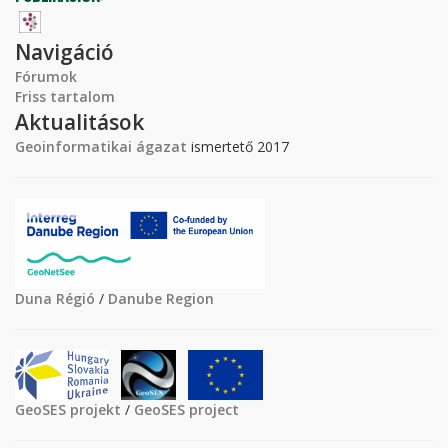
Navigáció
Fórumok
Friss tartalom
Aktualitások
Geoinformatikai ágazat
ismertető 2017
Duna Régió
/
Danube Region
GeoSES projekt
/
GeoSES project