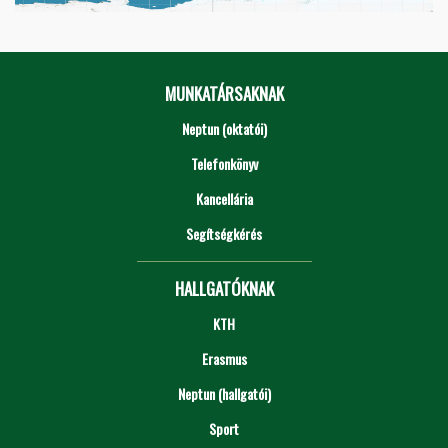
MUNKATÁRSAKNAK
Neptun (oktatói)
Telefonkönyv
Kancellária
Segítségkérés
HALLGATÓKNAK
KTH
Erasmus
Neptun (hallgatói)
Sport