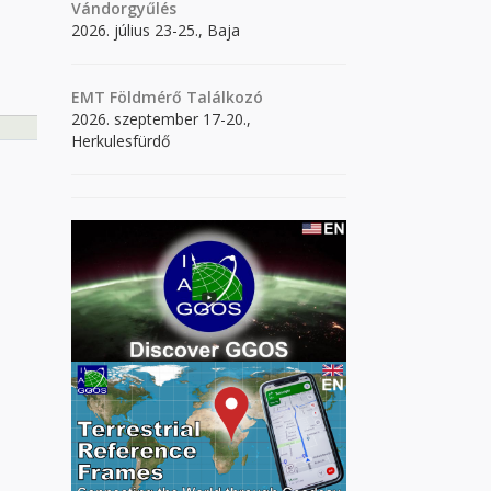
Vándorgyűlés
2026. július 23-25., Baja
EMT Földmérő Találkozó
2026. szeptember 17-20.,
Herkulesfürdő