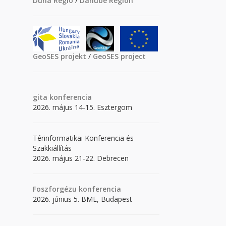
Duna Régió
/
Danube Region
GeoSES projekt
/
GeoSES project
gita
konferencia
2026. május 14-15. Esztergom
Térinformatikai Konferencia és
Szakkiállítás
2026. május 21-22. Debrecen
Foszforgézu konferencia
2026. június 5. BME, Budapest