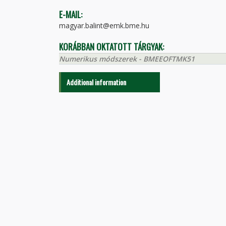
E-MAIL:
magyar.balint@emk.bme.hu
KORÁBBAN OKTATOTT TÁRGYAK:
Numerikus módszerek - BMEEOFTMK51
Additional information