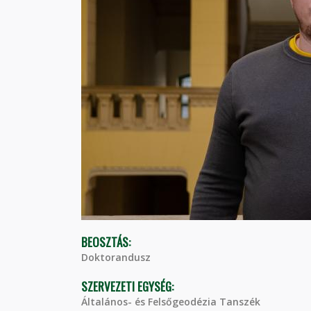
BEOSZTÁS:
Doktorandusz
SZERVEZETI EGYSÉG:
Általános- és Felsőgeodézia Tanszék