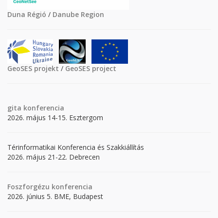
Duna Régió
/
Danube Region
GeoSES projekt
/
GeoSES project
gita
konferencia
2026. május 14-15. Esztergom
Térinformatikai Konferencia és Szakkiállítás
2026. május 21-22. Debrecen
Foszforgézu konferencia
2026. június 5. BME, Budapest