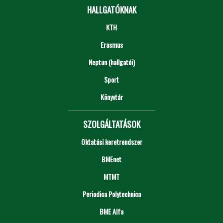
HALLGATÓKNAK
KTH
Erasmus
Neptun (hallgatói)
Sport
Könyvtár
SZOLGÁLTATÁSOK
Oktatási keretrendszer
BMEnet
MTMT
Periodica Polytechnica
BME Alfa