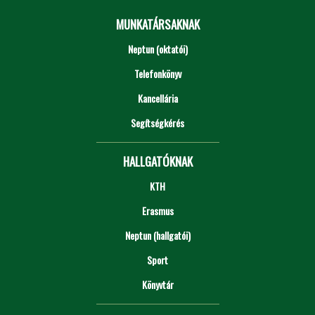
MUNKATÁRSAKNAK
Neptun (oktatói)
Telefonkönyv
Kancellária
Segítségkérés
HALLGATÓKNAK
KTH
Erasmus
Neptun (hallgatói)
Sport
Könyvtár