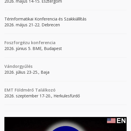
2026. május 14-15. Esztergom
Térinformatikai Konferencia és Szakkiállítás
2026. május 21-22. Debrecen
Foszforgézu konferencia
2026. június 5. BME, Budapest
Vándorgyűlés
2026. július 23-25., Baja
EMT Földmérő Találkozó
2026. szeptember 17-20., Herkulesfürdő