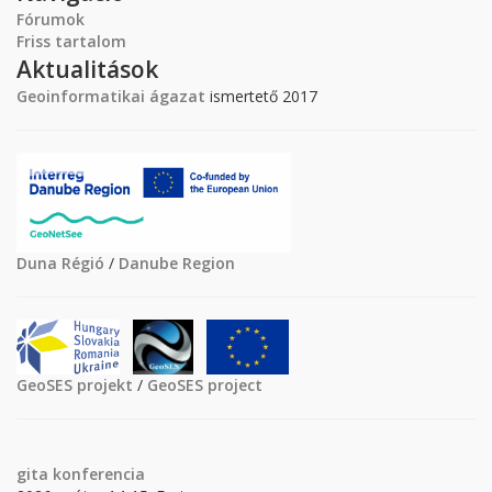
Fórumok
Friss tartalom
Aktualitások
Geoinformatikai ágazat
ismertető 2017
Duna Régió
/
Danube Region
GeoSES projekt
/
GeoSES project
gita
konferencia