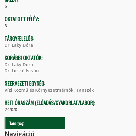
6
OKTATOTT FÉLÉV:
3
TÁRGYFELELŐS:
Dr. Laky Dóra
KORÁBBI OKTATÓK:
Dr. Laky Dóra
Dr. Licskó István
SZERVEZETI EGYSÉG:
Vízi Közmű és Környezetmérnöki Tanszék
HETI ÓRASZÁM (ELŐADÁS/GYAKORLAT/LABOR):
24/0/0
Tananyag
Navigáció