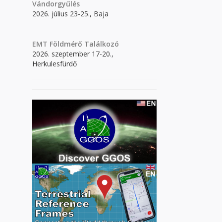
Vándorgyűlés
2026. július 23-25., Baja
EMT Földmérő Találkozó
2026. szeptember 17-20.,
Herkulesfürdő