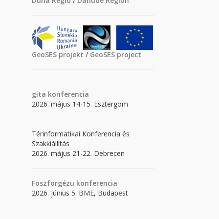
Duna Régió
/
Danube Region
GeoSES projekt
/
GeoSES project
gita
konferencia
2026. május 14-15. Esztergom
Térinformatikai Konferencia és
Szakkiállítás
2026. május 21-22. Debrecen
Foszforgézu konferencia
2026. június 5. BME, Budapest