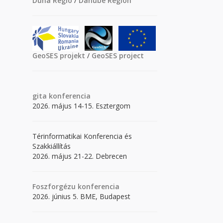
Duna Régió
/
Danube Region
GeoSES projekt
/
GeoSES project
gita
konferencia
2026. május 14-15. Esztergom
Térinformatikai Konferencia és
Szakkiállítás
2026. május 21-22. Debrecen
Foszforgézu konferencia
2026. június 5. BME, Budapest