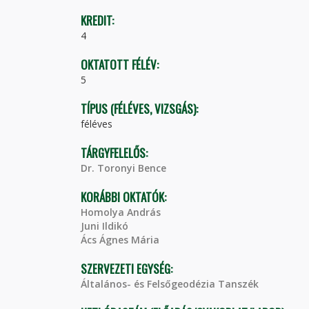
KREDIT:
4
OKTATOTT FÉLÉV:
5
TÍPUS (FÉLÉVES, VIZSGÁS):
féléves
TÁRGYFELELŐS:
Dr. Toronyi Bence
KORÁBBI OKTATÓK:
Homolya András
Juni Ildikó
Ács Ágnes Mária
SZERVEZETI EGYSÉG:
Általános- és Felsőgeodézia Tanszék