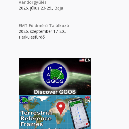
Vándorgyűlés
2026. július 23-25., Baja
EMT Földmérő Találkozó
2026. szeptember 17-20.,
Herkulesfürdő