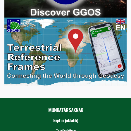
MUNKATÁRSAKNAK
Neptun (oktatói)
Telefonkönyv