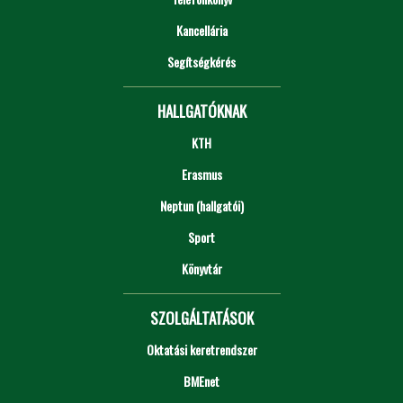
Kancellária
Segítségkérés
HALLGATÓKNAK
KTH
Erasmus
Neptun (hallgatói)
Sport
Könyvtár
SZOLGÁLTATÁSOK
Oktatási keretrendszer
BMEnet