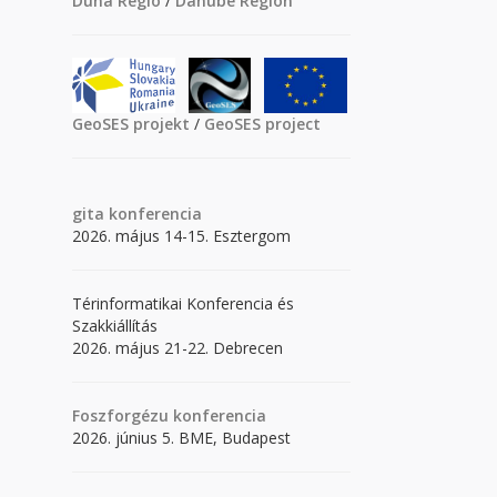
Duna Régió
/
Danube Region
GeoSES projekt
/
GeoSES project
gita
konferencia
2026. május 14-15. Esztergom
Térinformatikai Konferencia és
Szakkiállítás
2026. május 21-22. Debrecen
Foszforgézu konferencia
2026. június 5. BME, Budapest