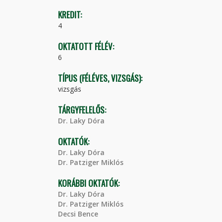
KREDIT:
4
OKTATOTT FÉLÉV:
6
TÍPUS (FÉLÉVES, VIZSGÁS):
vizsgás
TÁRGYFELELŐS:
Dr. Laky Dóra
OKTATÓK:
Dr. Laky Dóra
Dr. Patziger Miklós
KORÁBBI OKTATÓK:
Dr. Laky Dóra
Dr. Patziger Miklós
Decsi Bence