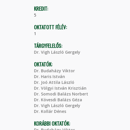
KREDIT:
5
OKTATOTT FÉLÉV:
1
TÁRGYFELELŐS:
Dr. Vigh László Gergely
OKTATÓK:
Dr. Budaházy Viktor
Dr. Haris István
Dr. Joó Attila László
Dr. Völgyi István Krisztián
Dr. Somodi Balázs Norbert
Dr. Kövesdi Balázs Géza
Dr. Vigh László Gergely
Dr. Kollár Dénes
KORÁBBI OKTATÓK:
Dr. Budaházy Viktor