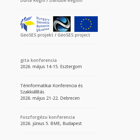
Duna Régió
/
Danube Region
GeoSES projekt
/
GeoSES project
gita
konferencia
2026. május 14-15. Esztergom
Térinformatikai Konferencia és
Szakkiállítás
2026. május 21-22. Debrecen
Foszforgézu konferencia
2026. június 5. BME, Budapest