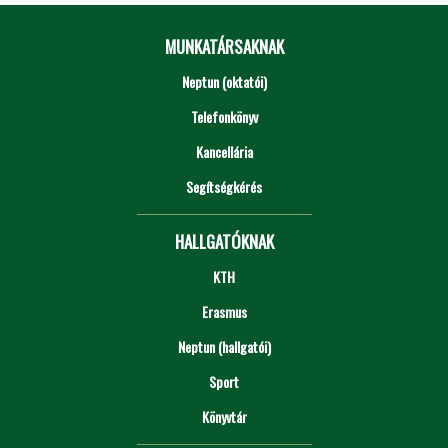
MUNKATÁRSAKNAK
Neptun (oktatói)
Telefonkönyv
Kancellária
Segítségkérés
HALLGATÓKNAK
KTH
Erasmus
Neptun (hallgatói)
Sport
Könyvtár