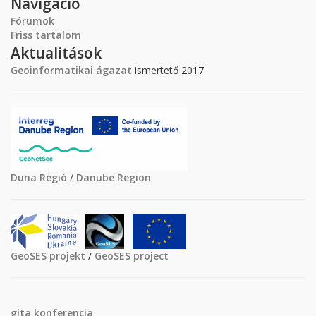
Navigáció
Fórumok
Friss tartalom
Aktualitások
Geoinformatikai ágazat
ismertető 2017
Duna Régió
/
Danube Region
GeoSES projekt
/
GeoSES project
gita
konferencia