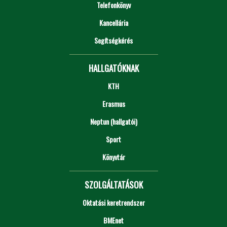
Telefonkönyv
Kancellária
Segítségkérés
HALLGATÓKNAK
KTH
Erasmus
Neptun (hallgatói)
Sport
Könyvtár
SZOLGÁLTATÁSOK
Oktatási keretrendszer
BMEnet