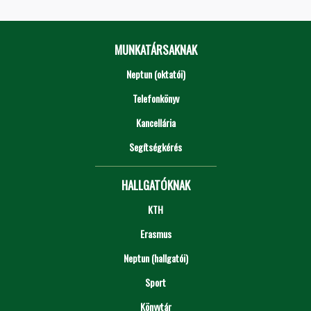
MUNKATÁRSAKNAK
Neptun (oktatói)
Telefonkönyv
Kancellária
Segítségkérés
HALLGATÓKNAK
KTH
Erasmus
Neptun (hallgatói)
Sport
Könyvtár