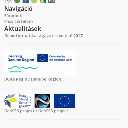
Navigáció
Fórumok
Friss tartalom
Aktualitások
Geoinformatikai ágazat
ismertető 2017
Duna Régió
/
Danube Region
GeoSES projekt
/
GeoSES project