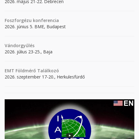
2026. május 21-22. Debrecen
Foszforgézu konferencia
2026. június 5. BME, Budapest
Vándorgyűlés
2026. július 23-25., Baja
EMT Földmérő Találkozó
2026. szeptember 17-20., Herkulesfürdő