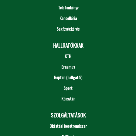
Telefonkönyv
Kancellária
Segítségkérés
HALLGATÓKNAK
KTH
Erasmus
Neptun (hallgatói)
Sport
Könyvtár
SZOLGÁLTATÁSOK
Oktatási keretrendszer