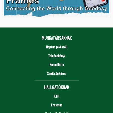
MUNKATÁRSAKNAK
Neptun (oktatói)
Telefonkönyv
Kancellária
Segítségkérés
HALLGATÓKNAK
KTH
Erasmus