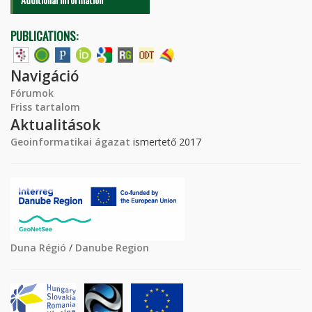
PUBLICATIONS:
Navigáció
Fórumok
Friss tartalom
Aktualitások
Geoinformatikai ágazat
ismertető 2017
Duna Régió
/
Danube Region