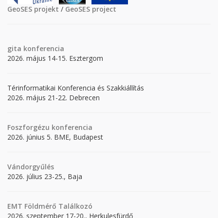
GeoSES projekt
/
GeoSES project
gita
konferencia
2026. május 14-15. Esztergom
Térinformatikai Konferencia és Szakkiállítás
2026. május 21-22. Debrecen
Foszforgézu konferencia
2026. június 5. BME, Budapest
Vándorgyűlés
2026. július 23-25., Baja
EMT Földmérő Találkozó
2026. szeptember 17-20., Herkulesfürdő