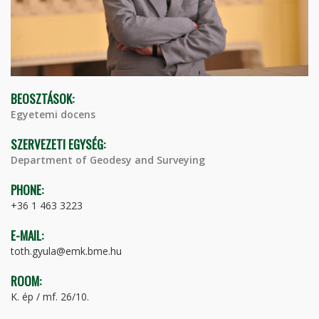
BEOSZTÁSOK:
Egyetemi docens
SZERVEZETI EGYSÉG:
Department of Geodesy and Surveying
PHONE:
+36 1 463 3223
E-MAIL:
toth.gyula@emk.bme.hu
ROOM:
K. ép / mf. 26/10.