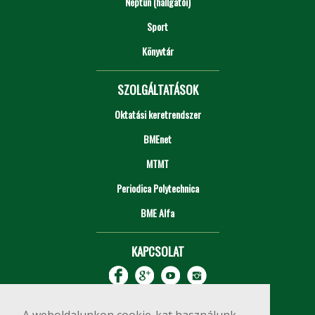
Neptun (hallgatói)
Sport
Könyvtár
SZOLGÁLTATÁSOK
Oktatási keretrendszer
BMEnet
MTMT
Periodica Polytechnica
BME Alfa
KAPCSOLAT