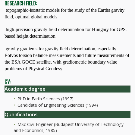
RESEARCH FIELD:
 topographic-isostatic models for the study of the Earths gravity
field, optimal global models
 high-precision gravity field determination for Hungary for GPS-
based height determination
 gravity gradients for gravity field determination, especially
Eötvös torsion balance measurements and future measurements of
the ESA GOCE satellite, with gradiometric boundary value
problems of Physical Geodesy
CV:
Academic degree
PhD in Earth Sciences (1997)
Candidate of Engineering Sciences (1994)
Qualifications
MSc Civil Engineer (Budapest University of Technology
and Economics, 1985)